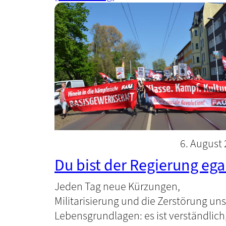
6. August
Du bist der Regierung ega
Jeden Tag neue Kürzungen,
Militarisierung und die Zerstörung un
Lebensgrundlagen: es ist verständlich