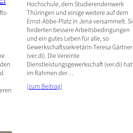
E!
Hochschule, dem Studierendenwerk
Thüringen und einige weitere auf dem
ts-
Ernst-Abbe-Platz in Jena versammelt. Si
forderten bessere Arbeitsbedingungen
und ein gutes Leben für alle, so
Gewerkschaftssekretärin Teresa Gärtner
(ver.di). Die Vereinte
ne
Dienstleistungsgewerkschaft (ver.di) hat
 den
im Rahmen der…
ld
[zum Beitrag]
eren