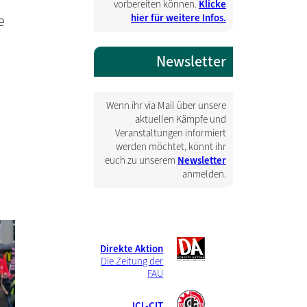
vorbereiten können.
Klicke
hier für weitere Infos.
e
Newsletter
Wenn ihr via Mail über unsere
aktuellen Kämpfe und
Veranstaltungen informiert
werden möchtet, könnt ihr
euch zu unserem
Newsletter
anmelden.
Direkte Aktion
Die Zeitung der
FAU
ICL-CIT