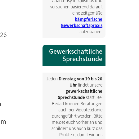
Anarchosyndikalismus und
versuchen basierend darauf,
eine zeitgemäße
kämpferische
Gewerkschaftspraxis
aufzubauen.
026
Gewerkschaftliche
Sprechstunde
Jeden
Dienstag von 19 bis 20
Uhr
findet unsere
gewerkschaftliche
Sprechstunde
statt. Bei
n
Bedarf können Beratungen
auch per Videotelefonie
durchgeführt werden. Bitte
sam
meldet euch vorher an und
schildert uns auch kurz das
Problem, damit wir uns