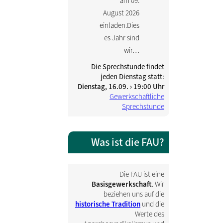
am 09.
August 2026
einladen.Dies
es Jahr sind
wir…
Die Sprechstunde findet
jeden Dienstag statt:
Dienstag, 16.09. › 19:00 Uhr
Gewerkschaftliche
Sprechstunde
Was ist die FAU?
Die FAU ist eine
Basisgewerkschaft
. Wir
beziehen uns auf die
historische Tradition
und die
Werte des