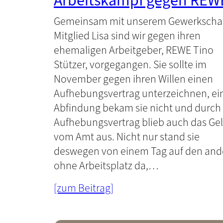
Arbeitskampf gegen REW
Gemeinsam mit unserem Gewerkschaf
Mitglied Lisa sind wir gegen ihren
ehemaligen Arbeitgeber, REWE Tino
Stützer, vorgegangen. Sie sollte im
November gegen ihren Willen einen
Aufhebungsvertrag unterzeichnen, ei
Abfindung bekam sie nicht und durch
Aufhebungsvertrag blieb auch das Ge
vom Amt aus. Nicht nur stand sie
deswegen von einem Tag auf den and
ohne Arbeitsplatz da,…
[zum Beitrag]