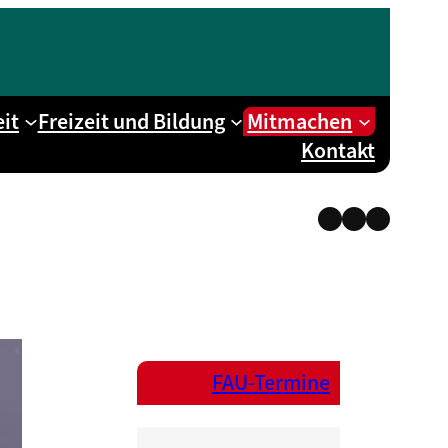
it
Freizeit und Bildung
Mitmachen
Kontakt
Instagram
Facebook
Telegra
FAU-Termine