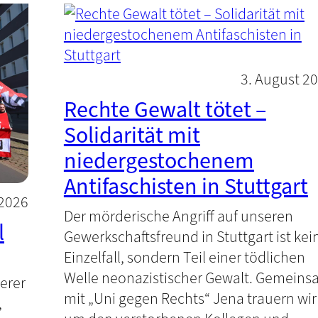
3. August 2
Rechte Gewalt tötet –
Solidarität mit
niedergestochenem
Antifaschisten in Stuttgart
 2026
Der mörderische Angriff auf unseren
l
Gewerkschaftsfreund in Stuttgart ist kei
Einzelfall, sondern Teil einer tödlichen
Welle neonazistischer Gewalt. Gemein
serer
mit „Uni gegen Rechts“ Jena trauern wir
,