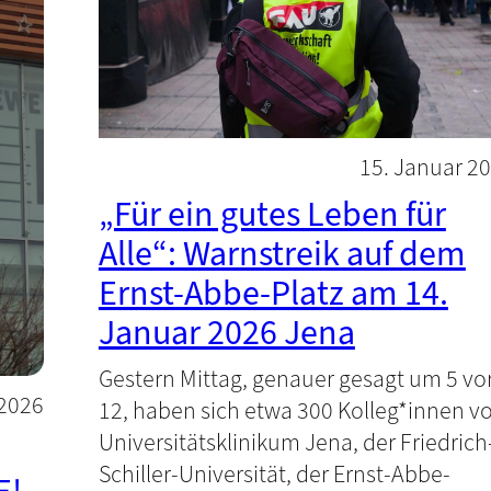
15. Januar 2
„Für ein gutes Leben für
Alle“: Warnstreik auf dem
Ernst-Abbe-Platz am 14.
Januar 2026 Jena
Gestern Mittag, genauer gesagt um 5 vo
 2026
12, haben sich etwa 300 Kolleg*innen 
Universitätsklinikum Jena, der Friedrich
Schiller-Universität, der Ernst-Abbe-