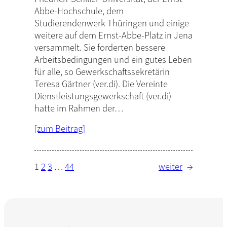
Abbe-Hochschule, dem
Studierendenwerk Thüringen und einige
weitere auf dem Ernst-Abbe-Platz in Jena
versammelt. Sie forderten bessere
Arbeitsbedingungen und ein gutes Leben
für alle, so Gewerkschaftssekretärin
Teresa Gärtner (ver.di). Die Vereinte
Dienstleistungsgewerkschaft (ver.di)
hatte im Rahmen der…
[zum Beitrag]
1
2
3
…
44
weiter
→