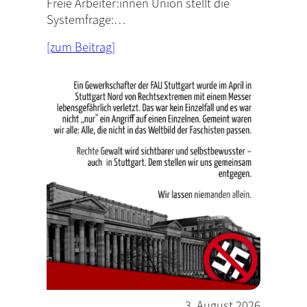
Freie Arbeiter:innen Union stellt die
Systemfrage:…
[zum Beitrag]
3. August 2026