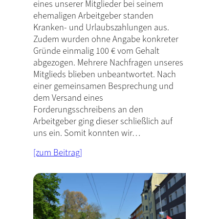
eines unserer Mitglieder bei seinem
ehemaligen Arbeitgeber standen
Kranken- und Urlaubszahlungen aus.
Zudem wurden ohne Angabe konkreter
Gründe einmalig 100 € vom Gehalt
abgezogen. Mehrere Nachfragen unseres
Mitglieds blieben unbeantwortet. Nach
einer gemeinsamen Besprechung und
dem Versand eines
Forderungsschreibens an den
Arbeitgeber ging dieser schließlich auf
uns ein. Somit konnten wir…
[zum Beitrag]