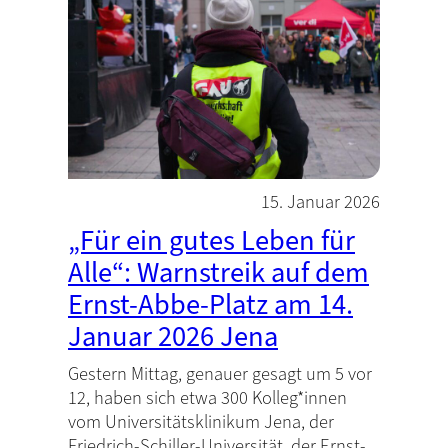
15. Januar 2026
„Für ein gutes Leben für
Alle“: Warnstreik auf dem
Ernst-Abbe-Platz am 14.
Januar 2026 Jena
Gestern Mittag, genauer gesagt um 5 vor
12, haben sich etwa 300 Kolleg*innen
vom Universitätsklinikum Jena, der
Friedrich-Schiller-Universität, der Ernst-