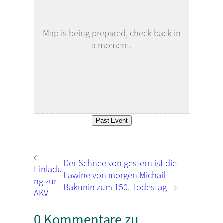
Map is being prepared, check back in
a moment.
Past Event
←
Der Schnee von gestern ist die
Einladu
Lawine von morgen Michail
ng zur
Bakunin zum 150. Todestag
→
AKV
0 Kommentare zu