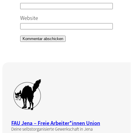
Website
FAU Jena – Freie Arbeiter*innen Union
Deine selbstorganisierte Gewerkschaft in Jena