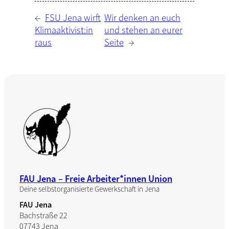
←
FSU Jena wirft
Wir denken an euch
Klimaaktivist:in
und stehen an eurer
raus
Seite
→
FAU Jena – Freie Arbeiter*innen Union
Deine selbstorganisierte Gewerkschaft in Jena
FAU Jena
Bachstraße 22
07743 Jena