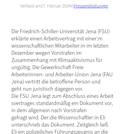
Verfasst am
27. Februar 2024
in
Pressemitteilungen
Die Friedrich-Schiller-Universität Jena (FSU)
erklärte einen Arbeitsvertrag mit einer:m
wissenschaftlichen Mitarbeiter:in im letzten
Dezember wegen Vorstrafen im
Zusammenhang mit Klimaaktivismus für
ungültig. Die Gewerkschaft Freie
Arbeiterinnen- und Arbeiter-Union Jena (FAU
Jena) vertritt die betroffene Person und
geht nun juristisch dagegen vor.
Die FSU Jena legt zum Abschluss eines Arbeit
svertrages standardmäßig ein Dokument vor,
in dem allgemein nach Vorstrafen
gefragt wird. Der:die Wissenschaftler:in Eli
unterschrieb das Dokument. Zeitgleich ließ
Eli ein polizeiliches Führungszeugnis an die