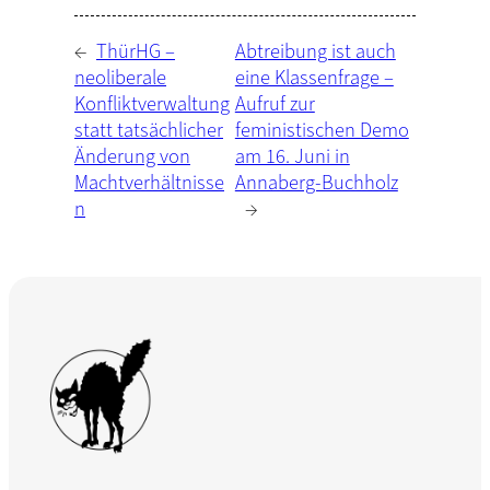
←
ThürHG –
Abtreibung ist auch
neoliberale
eine Klassenfrage –
Konfliktverwaltung
Aufruf zur
statt tatsächlicher
feministischen Demo
Änderung von
am 16. Juni in
Machtverhältnisse
Annaberg-Buchholz
n
→