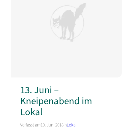
13. Juni –
Kneipenabend im
Lokal
Verfasst am
10. Juni 2018
in
Lokal