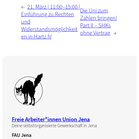
←
21. März | 11:00–15:00 |
Die Uni zum
Einführung zu Rechten
Zahlen bringen!
und
Part II – SHKs
Widerstandsmöglichkeit
ohne Vertrag
→
en in Hartz IV
Freie Arbeiter*innen Union Jena
Deine selbstorganisierte Gewerkschaft in Jena
FAU Jena