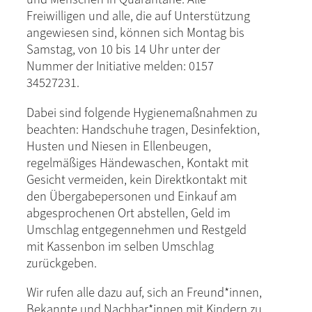
Freiwilligen und alle, die auf Unterstützung
angewiesen sind, können sich Montag bis
Samstag, von 10 bis 14 Uhr unter der
Nummer der Initiative melden: 0157
34527231.
Dabei sind folgende Hygienemaßnahmen zu
beachten: Handschuhe tragen, Desinfektion,
Husten und Niesen in Ellenbeugen,
regelmäßiges Händewaschen, Kontakt mit
Gesicht vermeiden, kein Direktkontakt mit
den Übergabepersonen und Einkauf am
abgesprochenen Ort abstellen, Geld im
Umschlag entgegennehmen und Restgeld
mit Kassenbon im selben Umschlag
zurückgeben.
Wir rufen alle dazu auf, sich an Freund*innen,
Bekannte und Nachbar*innen mit Kindern zu