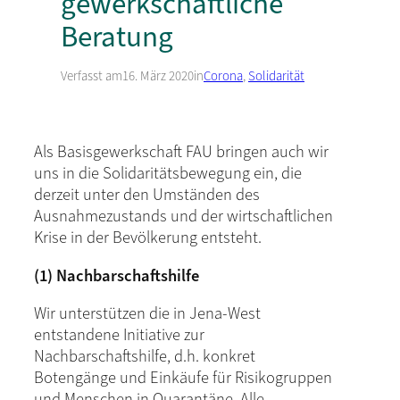
gewerkschaftliche
Beratung
Verfasst am
16. März 2020
in
Corona
, 
Solidarität
Als Basisgewerkschaft FAU bringen auch wir
uns in die Solidaritätsbewegung ein, die
derzeit unter den Umständen des
Ausnahmezustands und der wirtschaftlichen
Krise in der Bevölkerung entsteht.
(1) Nachbarschaftshilfe
Wir unterstützen die in Jena-West
entstandene Initiative zur
Nachbarschaftshilfe, d.h. konkret
Botengänge und Einkäufe für Risikogruppen
und Menschen in Quarantäne. Alle