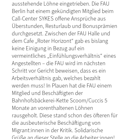
ausstehende Löhne eingetrieben. Die FAU
Berlin hat einem gekündigten Mitglied beim
Call-Center SYKES offene Ansprüche aus
Überstunden, Resturlaub und Bonusprämien
durchgesetzt. Zwischen der FAU Halle und
dem Cafe „Roter Horizont“ gab es bislang
keine Einigung in Bezug auf ein
vermeintliches „Einfühlungsverhältnis“ eines
Angestellten – die FAU wird im nächsten
Schritt vor Gericht beweisen, dass es ein
Arbeitsverhältnis gab, welches bezahlt
werden muss! In Plauen hat die FAU einem
Mitglied und Beschäftigten der
Bahnhofsbäckerei-Kette Scoom/Cuccis 5
Monate an vorenthaltenen Löhnen
rausgeholt. Diese stand schon des öfteren für
die ausbeuterische Beschäftigung von
Migrant:innen in der Kritik. Solidarische
Grüße an dieser Stelle an die Arbeiter:innen!