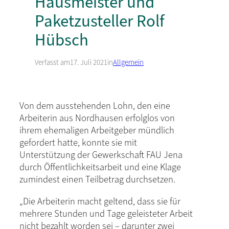
Hausmeister und
Paketzusteller Rolf
Hübsch
Verfasst am
17. Juli 2021
in
Allgemein
Von dem ausstehenden Lohn, den eine
Arbeiterin aus Nordhausen erfolglos von
ihrem ehemaligen Arbeitgeber mündlich
gefordert hatte, konnte sie mit
Unterstützung der Gewerkschaft FAU Jena
durch Öffentlichkeitsarbeit und eine Klage
zumindest einen Teilbetrag durchsetzen.
„Die Arbeiterin macht geltend, dass sie für
mehrere Stunden und Tage geleisteter Arbeit
nicht bezahlt worden sei – darunter zwei