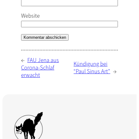
Website
←
FAU Jena aus
Kündigung bei
Corona-Schlaf
“Paul Sinus Art”
→
erwacht