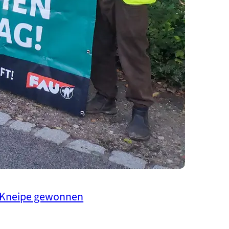
AU-Mitglied zu unfairem
r Kneipe gewonnen