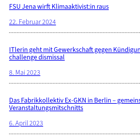
FSU Jena wirft Klimaaktivist:in raus
22. Februar 2024
ITlerin geht mit Gewerkschaft gegen Kündigun
challenge dismissal
8. Mai 2023
Das Fabrikkollektiv Ex-GKN in Berlin – geme
Veranstaltungsmitschnitts
6. April 2023