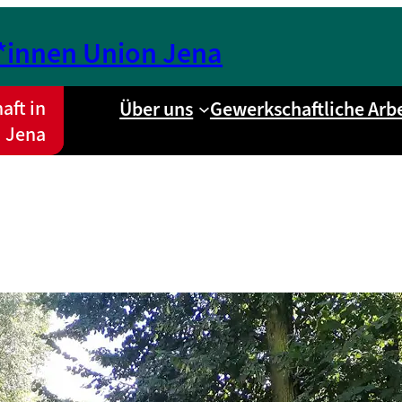
r*innen Union Jena
aft in
Über uns
Gewerkschaftliche Arbe
Jena
Unsere Arbeitskämpfe