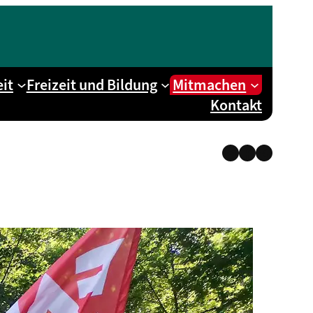
it
Freizeit und Bildung
Mitmachen
Kontakt
Instagram
Facebook
Telegra