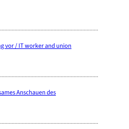
g vor / IT worker and union
insames Anschauen des